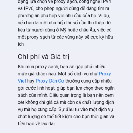
dạng lựa chọn về proxy sạch, công nghệ IPv4
và IPv6, cho phép người dùng dễ dàng tìm ra
phương án phù hợp với nhu cầu của họ. Ví dụ,
nếu bạn là một nhà tiếp thị số cần thu thập dữ
liệu từ người dùng ở Mỹ hoặc châu Âu, việc có
một proxy sạch từ các vùng này sẽ cực kỳ hữu
ích.
Chi phí và Giá trị
Khi mua proxy sạch, bạn sẽ gặp phải nhiều
mức giá khác nhau. Một số dịch vụ như
Proxy
Viet
hay
Proxy Dân Cư
thường cung cấp nhiều
gói cước linh hoạt, giúp bạn lựa chọn theo ngân
sách của mình. Điều quan trọng là bạn nên xem
xét không chỉ giá cả mà còn cả chất lượng dịch
vụ mà họ cung cấp. Sự đầu tư vào một dịch vụ
chất lượng có thể tiết kiệm cho bạn thời gian và
tiền bạc về lâu dài.