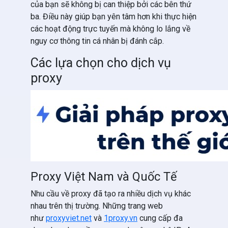
của bạn sẽ không bị can thiệp bởi các bên thứ
ba. Điều này giúp bạn yên tâm hơn khi thực hiện
các hoạt động trực tuyến mà không lo lắng về
nguy cơ thông tin cá nhân bị đánh cắp.
Các lựa chọn cho dịch vụ
proxy
Proxy Việt Nam và Quốc Tế
Nhu cầu về proxy đã tạo ra nhiều dịch vụ khác
nhau trên thị trường. Những trang web
như
proxyviet.net
và
1proxy.vn
cung cấp đa