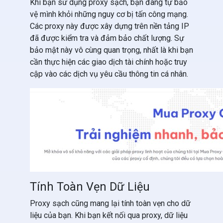
Khi bạn sử dụng proxy sạch, bạn đang tự bảo
vệ mình khỏi những nguy cơ bị tấn công mạng.
Các proxy này được xây dựng trên nền tảng IP
đã được kiểm tra và đảm bảo chất lượng. Sự
bảo mật này vô cùng quan trọng, nhất là khi bạn
cần thực hiện các giao dịch tài chính hoặc truy
cập vào các dịch vụ yêu cầu thông tin cá nhân.
Tính Toàn Vẹn Dữ Liệu
Proxy sạch cũng mang lại tính toàn vẹn cho dữ
liệu của bạn. Khi bạn kết nối qua proxy, dữ liệu