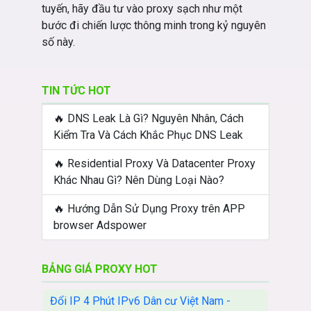
tuyến, hãy đầu tư vào proxy sạch như một
bước đi chiến lược thông minh trong kỷ nguyên
số này.
TIN TỨC HOT
🔥 DNS Leak Là Gì? Nguyên Nhân, Cách
Kiểm Tra Và Cách Khắc Phục DNS Leak
🔥 Residential Proxy Và Datacenter Proxy
Khác Nhau Gì? Nên Dùng Loại Nào?
🔥 Hướng Dẫn Sử Dụng Proxy trên APP
browser Adspower
BẢNG GIÁ PROXY HOT
Đổi IP 4 Phút IPv6 Dân cư Việt Nam -