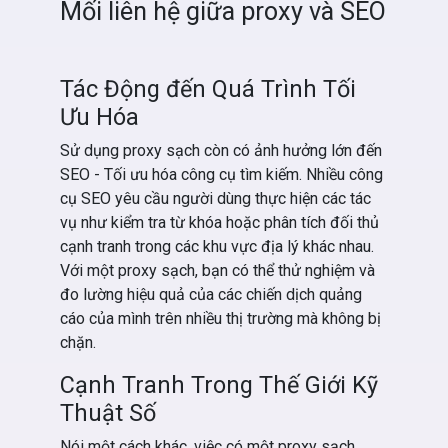
Mối liên hệ giữa proxy và SEO
Tác Động đến Quá Trình Tối
Ưu Hóa
Sử dụng proxy sạch còn có ảnh hưởng lớn đến
SEO - Tối ưu hóa công cụ tìm kiếm. Nhiều công
cụ SEO yêu cầu người dùng thực hiện các tác
vụ như kiểm tra từ khóa hoặc phân tích đối thủ
cạnh tranh trong các khu vực địa lý khác nhau.
Với một proxy sạch, bạn có thể thử nghiệm và
đo lường hiệu quả của các chiến dịch quảng
cáo của mình trên nhiều thị trường mà không bị
chặn.
Cạnh Tranh Trong Thế Giới Kỹ
Thuật Số
Nói một cách khác, việc có một proxy sạch