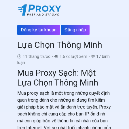
Mua Proxy Sạch: Một
Đăng ký tài khoản
Đăng nhập
Lựa Chọn Thông Minh
🕒 11 tháng trước
•
👁 1.672 lượt xem
•
💬 17 bình
luận
Mua Proxy Sạch: Một
Lựa Chọn Thông Minh
Mua proxy sạch là một trong những quyết định
quan trọng dành cho những ai đang tìm kiếm
giải pháp bảo mật và ẩn danh trực tuyến. Proxy
sạch không chỉ cung cấp cho bạn IP ổn định
mà còn giúp bảo vệ thông tin cá nhân của bạn
trên Internet. Với sự phát triển nhanh chóng của