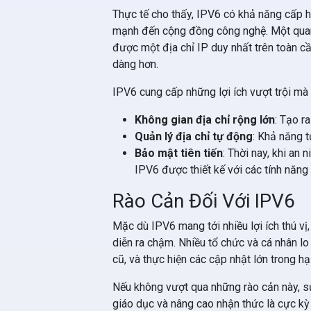
Thực tế cho thấy, IPV6 có khả năng cấp h
mạnh đến cộng đồng công nghệ. Một quan 
được một địa chỉ IP duy nhất trên toàn cầ
dàng hơn.
IPV6 cung cấp những lợi ích vượt trội mà
Không gian địa chỉ rộng lớn
: Tạo ra
Quản lý địa chỉ tự động
: Khả năng t
Bảo mật tiên tiến
: Thời nay, khi an
IPV6 được thiết kế với các tính năng
Rào Cản Đối Với IPV6
Mặc dù IPV6 mang tới nhiều lợi ích thú vị
diễn ra chậm. Nhiều tổ chức và cá nhân lo n
cũ, và thực hiện các cập nhật lớn trong h
Nếu không vượt qua những rào cản này, sự
giáo dục và nâng cao nhận thức là cực kỳ 