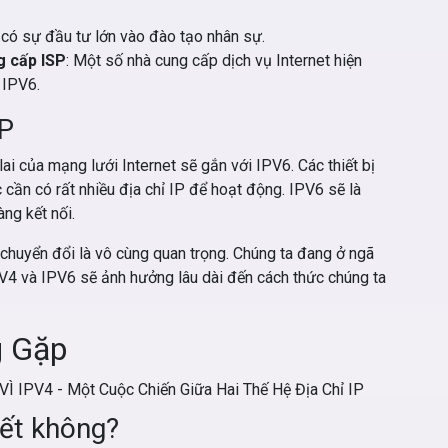
i có sự đầu tư lớn vào đào tạo nhân sự.
g cấp ISP
: Một số nhà cung cấp dịch vụ Internet hiện
 IPV6.
IP
lai của mạng lưới Internet sẽ gắn với IPV6. Các thiết bị
c cần có rất nhiều địa chỉ IP để hoạt động. IPV6 sẽ là
àng kết nối.
c chuyển đổi là vô cùng quan trọng. Chúng ta đang ở ngã
V4 và IPV6 sẽ ảnh hưởng lâu dài đến cách thức chúng ta
g Gặp
iết không?