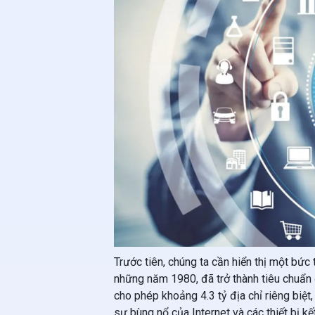
Trước tiên, chúng ta cần hiển thị một bức
những năm 1980, đã trở thành tiêu chuẩn đầ
cho phép khoảng 4.3 tỷ địa chỉ riêng biệt
sự bùng nổ của Internet và các thiết bị kế