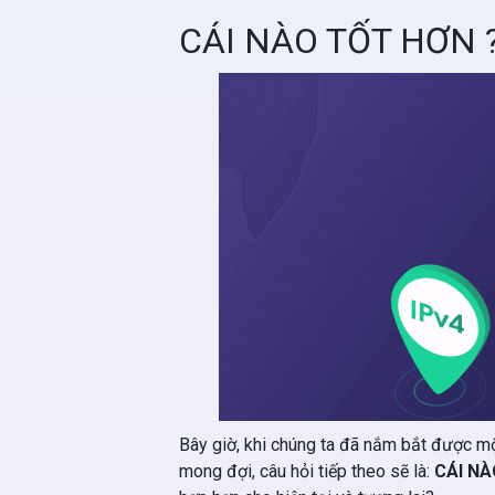
CÁI NÀO TỐT HƠN 
Bây giờ, khi chúng ta đã nắm bắt được m
mong đợi, câu hỏi tiếp theo sẽ là:
CÁI NÀ