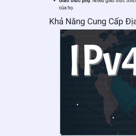
Giao thức phụ
: Nhiều giao thức Sil
của họ.
Khả Năng Cung Cấp Địa