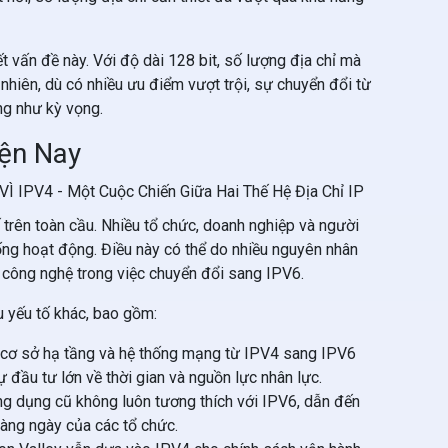
t vấn đề này. Với độ dài 128 bit, số lượng địa chỉ mà
nhiên, dù có nhiều ưu điểm vượt trội, sự chuyển đổi từ
ng như kỳ vọng.
iện Nay
 trên toàn cầu. Nhiều tổ chức, doanh nghiệp và người
ng hoạt động. Điều này có thể do nhiều nguyên nhân
n công nghệ trong việc chuyển đổi sang IPV6.
u yếu tố khác, bao gồm:
i cơ sở hạ tầng và hệ thống mạng từ IPV4 sang IPV6
đầu tư lớn về thời gian và nguồn lực nhân lực.
 ứng dụng cũ không luôn tương thích với IPV6, dẫn đến
àng ngày của các tổ chức.