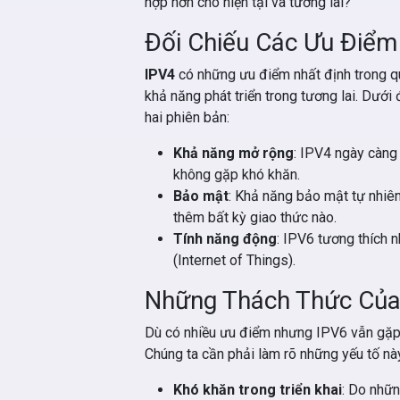
hợp hơn cho hiện tại và tương lai?
Đối Chiếu Các Ưu Điểm
IPV4
có những ưu điểm nhất định trong q
khả năng phát triển trong tương lai. Dướ
hai phiên bản:
Khả năng mở rộng
: IPV4 ngày càng 
không gặp khó khăn.
Bảo mật
: Khả năng bảo mật tự nhiê
thêm bất kỳ giao thức nào.
Tính năng động
: IPV6 tương thích 
(Internet of Things).
Những Thách Thức Của
Dù có nhiều ưu điểm nhưng IPV6 vẫn gặp 
Chúng ta cần phải làm rõ những yếu tố này
Khó khăn trong triển khai
: Do nhữn