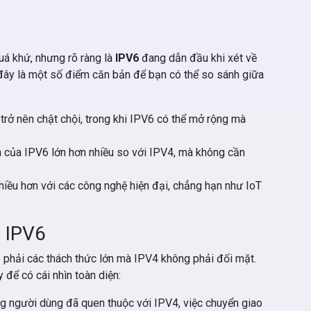
uá khứ, nhưng rõ ràng là
IPV6
đang dẫn đầu khi xét về
i đây là một số điểm căn bản để bạn có thể so sánh giữa
trở nên chật chội, trong khi IPV6 có thể mở rộng mà
n của IPV6 lớn hơn nhiều so với IPV4, mà không cần
nhiều hơn với các công nghệ hiện đại, chẳng hạn như IoT
 IPV6
phải các thách thức lớn mà IPV4 không phải đối mặt.
 để có cái nhìn toàn diện:
g người dùng đã quen thuộc với IPV4, việc chuyển giao