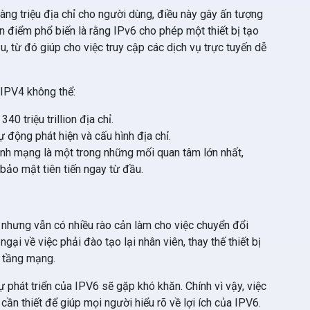
àng triệu địa chỉ cho người dùng, điều này gây ấn tượng
điểm phổ biến là rằng IPv6 cho phép một thiết bị tạo
u, từ đó giúp cho việc truy cập các dịch vụ trực tuyến dễ
 IPV4 không thể:
 340 triệu trillion địa chỉ.
ự động phát hiện và cấu hình địa chỉ.
 ninh mạng là một trong những mối quan tâm lớn nhất,
 bảo mật tiên tiến ngay từ đầu.
, nhưng vẫn có nhiều rào cản làm cho việc chuyển đổi
gại về việc phải đào tạo lại nhân viên, thay thế thiết bị
ạ tầng mạng.
 phát triển của IPV6 sẽ gặp khó khăn. Chính vì vậy, việc
cần thiết để giúp mọi người hiểu rõ về lợi ích của IPV6.