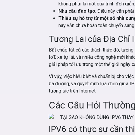
không phải là một quá trình đơn giản.
Nhu cầu đào tạo
: Điều này cần phả
Thiếu sự hỗ trợ từ một số nhà cun
nay vẫn chưa hoàn toàn chuyển sang
Tương Lai của Địa Chỉ 
Bất chấp tất cả các thách thức đó, tương 
IoT, xe tự lái, và nhiều công nghệ mới khá
giải pháp tối ưu trong một thế giới ngày c
Vì vậy, việc hiểu biết và chuẩn bị cho việ
ba đường, và quyết định lựa chọn giữa IP
tương tác trên Internet.
Các Câu Hỏi Thườn
IPV6 có thực sự cần th