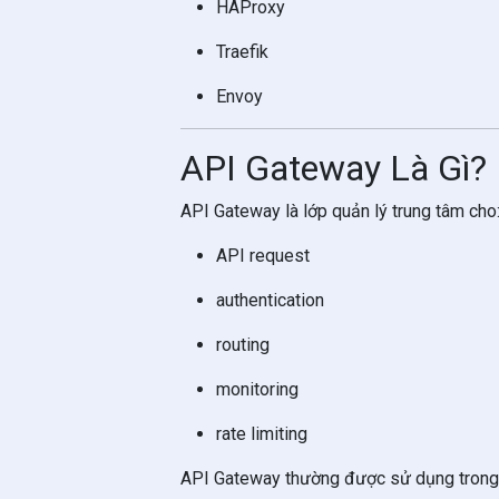
HAProxy
Traefik
Envoy
API Gateway Là Gì?
API Gateway là lớp quản lý trung tâm cho
API request
authentication
routing
monitoring
rate limiting
API Gateway thường được sử dụng trong