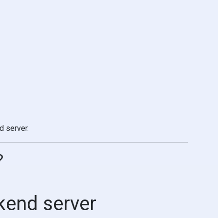
d server.
?
kend server