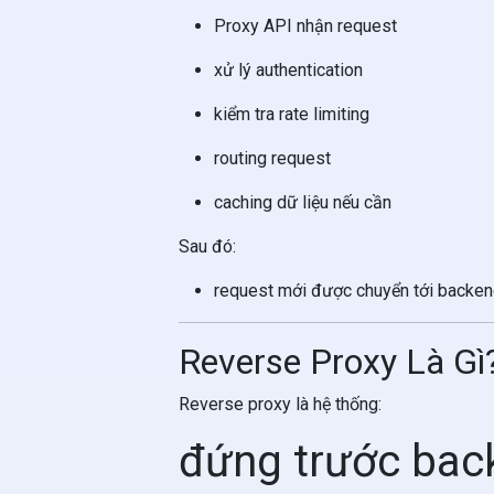
Proxy API nhận request
xử lý authentication
kiểm tra rate limiting
routing request
caching dữ liệu nếu cần
Sau đó:
request mới được chuyển tới backen
Reverse Proxy Là Gì
Reverse proxy là hệ thống:
đứng trước bac