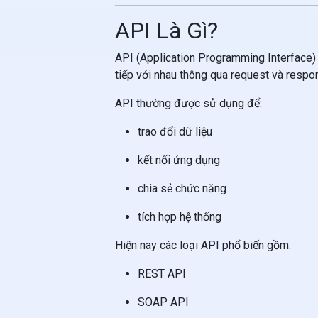
API Là Gì?
API (Application Programming Interface)
tiếp với nhau thông qua request và respo
API thường được sử dụng để:
trao đổi dữ liệu
kết nối ứng dụng
chia sẻ chức năng
tích hợp hệ thống
Hiện nay các loại API phổ biến gồm:
REST API
SOAP API