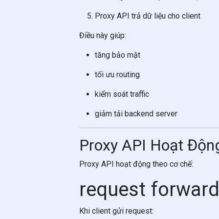
Proxy API trả dữ liệu cho client
Điều này giúp:
tăng bảo mật
tối ưu routing
kiểm soát traffic
giảm tải backend server
Proxy API Hoạt Độn
Proxy API hoạt động theo cơ chế:
request forward
Khi client gửi request: