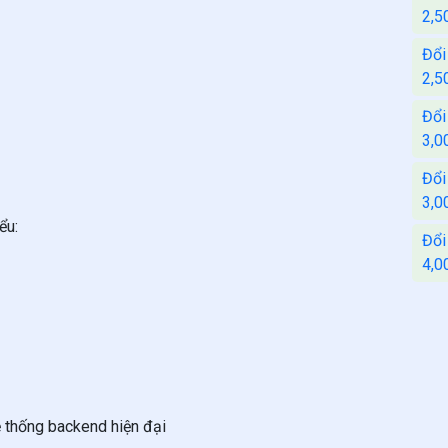
2,5
Đổi
2,5
Đổi
3,0
Đổi
3,0
ểu:
Đổi
4,0
ệ thống backend hiện đại