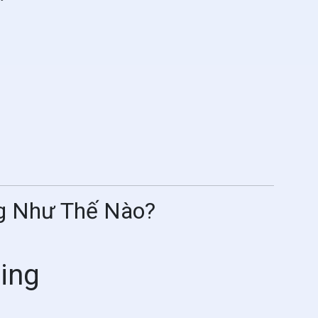
g Như Thế Nào?
ing