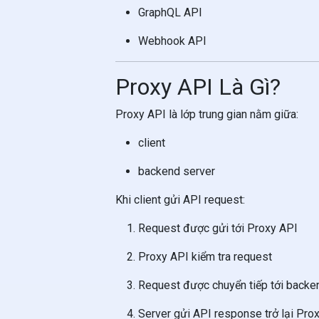
GraphQL API
Webhook API
Proxy API Là Gì?
Proxy API là lớp trung gian nằm giữa:
client
backend server
Khi client gửi API request:
Request được gửi tới Proxy API
Proxy API kiểm tra request
Request được chuyển tiếp tới backe
Server gửi API response trở lại Pro