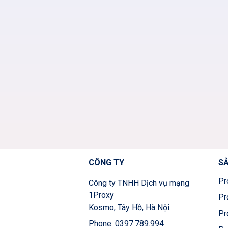
CÔNG TY
S
Pr
Công ty TNHH Dịch vụ mạng
1Proxy
Pr
Kosmo, Tây Hồ, Hà Nội
Pr
Phone: 0397.789.994