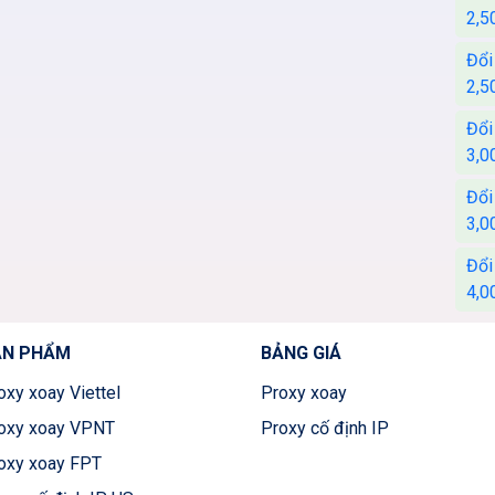
2,5
Đổi
2,5
Đổi
3,0
Đổi
3,0
Đổi
4,0
ẢN PHẨM
BẢNG GIÁ
oxy xoay Viettel
Proxy xoay
oxy xoay VPNT
Proxy cố định IP
oxy xoay FPT