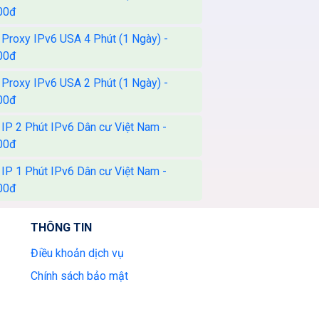
00đ
 Proxy IPv6 USA 4 Phút (1 Ngày) -
00đ
 Proxy IPv6 USA 2 Phút (1 Ngày) -
00đ
 IP 2 Phút IPv6 Dân cư Việt Nam -
00đ
 IP 1 Phút IPv6 Dân cư Việt Nam -
00đ
THÔNG TIN
Điều khoản dịch vụ
Chính sách bảo mật