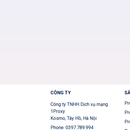
CÔNG TY
S
Pr
Công ty TNHH Dịch vụ mạng
1Proxy
Pr
Kosmo, Tây Hồ, Hà Nội
Pr
Phone: 0397.789.994