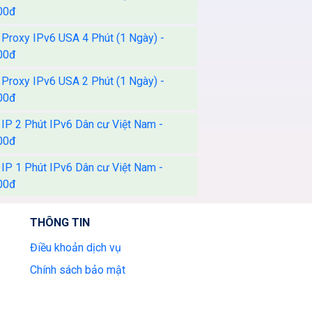
00đ
 Proxy IPv6 USA 4 Phút (1 Ngày) -
00đ
 Proxy IPv6 USA 2 Phút (1 Ngày) -
00đ
 IP 2 Phút IPv6 Dân cư Việt Nam -
00đ
 IP 1 Phút IPv6 Dân cư Việt Nam -
00đ
THÔNG TIN
Điều khoản dịch vụ
Chính sách bảo mật