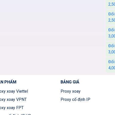
2,5
Đổi
2,5
Đổi
3,0
Đổi
3,0
Đổi
4,0
ẢN PHẨM
BẢNG GIÁ
oxy xoay Viettel
Proxy xoay
oxy xoay VPNT
Proxy cố định IP
oxy xoay FPT